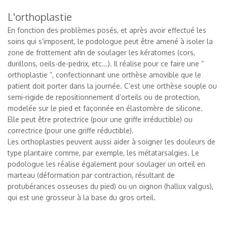
L'orthoplastie
En fonction des problèmes posés, et après avoir effectué les
soins qui s’imposent, le podologue peut être amené à isoler la
zone de frottement afin de soulager les kératomes (cors,
durillons, oeils-de-pedrix, etc...). Il réalise pour ce faire une “
orthoplastie ”, confectionnant une orthèse amovible que le
patient doit porter dans la journée. C’est une orthèse souple ou
semi-rigide de repositionnement d’orteils ou de protection,
modelée sur le pied et façonnée en élastomère de silicone.
Elle peut être protectrice (pour une griffe irréductible) ou
correctrice (pour une griffe réductible).
Les orthoplasties peuvent aussi aider à soigner les douleurs de
type plantaire comme, par exemple, les métatarsalgies. Le
podologue les réalise également pour soulager un orteil en
marteau (déformation par contraction, résultant de
protubérances osseuses du pied) ou un oignon (hallux valgus),
qui est une grosseur à la base du gros orteil.