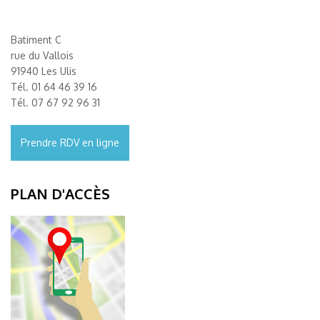
Batiment C
rue du Vallois
91940 Les Ulis
Tél.
01 64 46 39 16
Tél.
07 67 92 96 31
Prendre RDV en ligne
PLAN D'ACCÈS